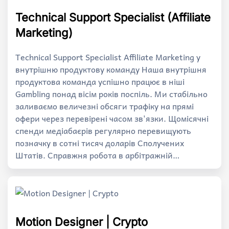
Technical Support Specialist (Affiliate
Marketing)
Technical Support Specialist Affiliate Marketing у
внутрішню продуктову команду Наша внутрішня
продуктова команда успішно працює в ніші
Gambling понад вісім років поспіль. Ми стабільно
заливаємо величезні обсяги трафіку на прямі
офери через перевірені часом зв'язки. Щомісячні
спенди медіабаєрів регулярно перевищують
позначку в сотні тисяч доларів Сполучених
Штатів. Справжня робота в арбітражній…
Motion Designer | Crypto