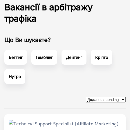
Вакансії в арбітражу
трафіка
Що Ви шукаєте?
Беттінг
Гемблінг
Дейтинг
Кріпто
Нутра