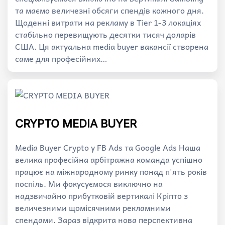
та маємо величезні обсяги спендів кожного дня.
Щоденні витрати на рекламу в Tier 1-3 локаціях
стабільно перевищують десятки тисяч доларів
США. Ця актуальна media buyer вакансії створена
саме для професійних…
CRYPTO MEDIA BUYER
Media Buyer Crypto у FB Ads та Google Ads Наша
велика професійна арбітражна команда успішно
працює на міжнародному ринку понад п'ять років
поспіль. Ми фокусуємося виключно на
надзвичайно прибутковій вертикалі Кріпто з
величезними щомісячними рекламними
спендами. Зараз відкрита нова перспективна