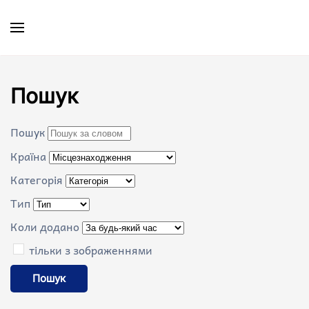
Skip to main content
Пошук
Пошук
Країна
Категорія
Тип
Коли додано
тільки з зображеннями
Пошук