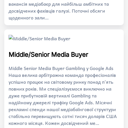
вакансія медіабаєр для найбільш амбітних та
досвідчених фахівців галузі. Поточні обсяги
щоденного зали…
Middle/Senior Media Buyer
Middle Senior Media Buyer Gambling у Google Ads
Наша велика арбітражна команда професіоналів
успішно працює на світовому ринку понад п'ять
повних років. Ми спеціалізуємося виключно на
дуже прибутковій вертикалі Gambling та
надійному джерелі трафіку Google Ads. Місячні
рекламні спенди нашої медіабаїнгової структури
стабільно перевищують сотні тисяч доларів США
кожного місяця. Кожен досвідчений ме…