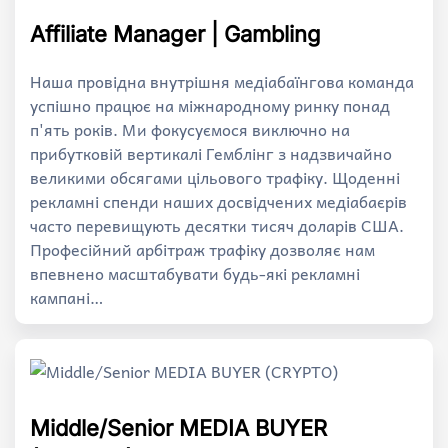
Affiliate Manager | Gambling
Наша провідна внутрішня медіабаїнгова команда
успішно працює на міжнародному ринку понад
п'ять років. Ми фокусуємося виключно на
прибутковій вертикалі Гемблінг з надзвичайно
великими обсягами цільового трафіку. Щоденні
рекламні спенди наших досвідчених медіабаєрів
часто перевищують десятки тисяч доларів США.
Професійний арбітраж трафіку дозволяє нам
впевнено масштабувати будь-які рекламні
кампані…
Middle/Senior MEDIA BUYER