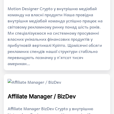
Motion Designer Crypto у внутрішню медіабай
команду на власні продукти Наша провідна
внутрішня медіабай команда успішно працює на
світовому рекламному ринку понад шість років.
Ми спеціалізуємося на системному просуванні
власних унікальних фінансових продуктів у
прибутковій вертикалі Кріпто. Щомісячні обсяги
рекламних спендів нашої структури стабільно
перевищують позначку у п'ятсот тисяч
американ…
Affiliate Manager / BizDev
Affiliate Manager BizDev Crypto у внутрішню