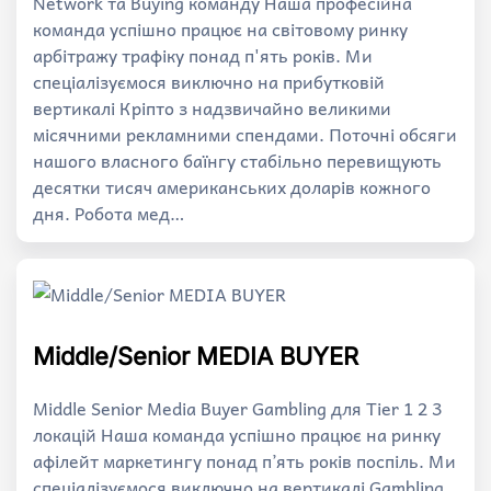
Network та Buying команду Наша професійна
команда успішно працює на світовому ринку
арбітражу трафіку понад п'ять років. Ми
спеціалізуємося виключно на прибутковій
вертикалі Кріпто з надзвичайно великими
місячними рекламними спендами. Поточні обсяги
нашого власного баїнгу стабільно перевищують
десятки тисяч американських доларів кожного
дня. Робота мед…
Middle/Senior MEDIA BUYER
Middle Senior Media Buyer Gambling для Tier 1 2 3
локацій Наша команда успішно працює на ринку
афілейт маркетингу понад п’ять років поспіль. Ми
спеціалізуємося виключно на вертикалі Gambling