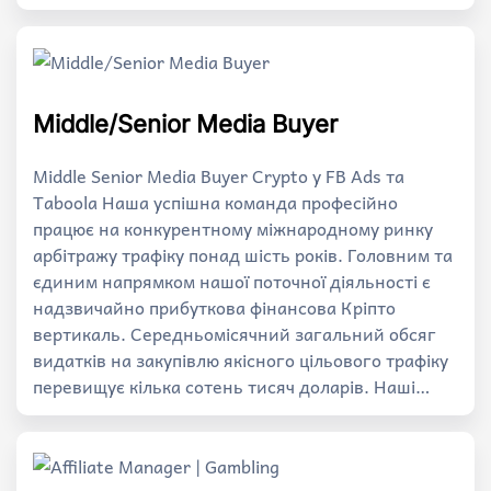
Middle/Senior Media Buyer
Middle Senior Media Buyer Crypto у FB Ads та
Taboola Наша успішна команда професійно
працює на конкурентному міжнародному ринку
арбітражу трафіку понад шість років. Головним та
єдиним напрямком нашої поточної діяльності є
надзвичайно прибуткова фінансова Кріпто
вертикаль. Середньомісячний загальний обсяг
видатків на закупівлю якісного цільового трафіку
перевищує кілька сотень тисяч доларів. Наші…