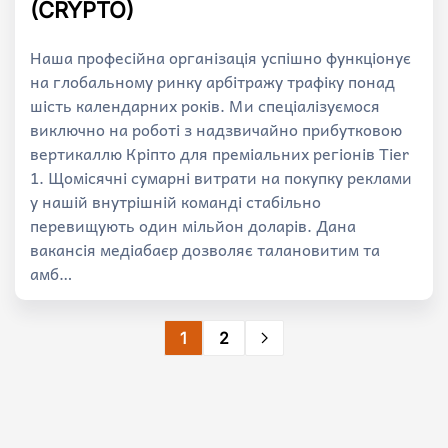
(CRYPTO)
Наша професійна організація успішно функціонує
на глобальному ринку арбітражу трафіку понад
шість календарних років. Ми спеціалізуємося
виключно на роботі з надзвичайно прибутковою
вертикаллю Кріпто для преміальних регіонів Tier
1. Щомісячні сумарні витрати на покупку реклами
у нашій внутрішній команді стабільно
перевищують один мільйон доларів. Дана
вакансія медіабаєр дозволяє талановитим та
амб…
1
2